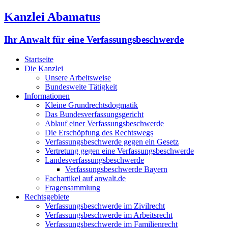
Kanzlei Abamatus
Ihr Anwalt für eine Verfassungsbeschwerde
Startseite
Die Kanzlei
Unsere Arbeitsweise
Bundesweite Tätigkeit
Informationen
Kleine Grundrechtsdogmatik
Das Bundesverfassungsgericht
Ablauf einer Verfassungsbeschwerde
Die Erschöpfung des Rechtswegs
Verfassungsbeschwerde gegen ein Gesetz
Vertretung gegen eine Verfassungsbeschwerde
Landesverfassungsbeschwerde
Verfassungsbeschwerde Bayern
Fachartikel auf anwalt.de
Fragensammlung
Rechtsgebiete
Verfassungsbeschwerde im Zivilrecht
Verfassungsbeschwerde im Arbeitsrecht
Verfassungsbeschwerde im Familienrecht