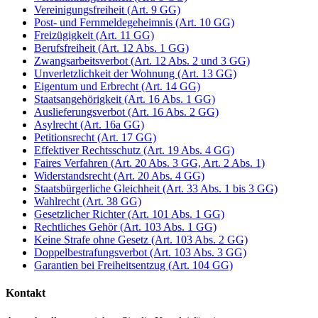
Vereinigungsfreiheit (Art. 9 GG)
Post- und Fernmeldegeheimnis (Art. 10 GG)
Freizügigkeit (Art. 11 GG)
Berufsfreiheit (Art. 12 Abs. 1 GG)
Zwangsarbeitsverbot (Art. 12 Abs. 2 und 3 GG)
Unverletzlichkeit der Wohnung (Art. 13 GG)
Eigentum und Erbrecht (Art. 14 GG)
Staatsangehörigkeit (Art. 16 Abs. 1 GG)
Auslieferungsverbot (Art. 16 Abs. 2 GG)
Asylrecht (Art. 16a GG)
Petitionsrecht (Art. 17 GG)
Effektiver Rechtsschutz (Art. 19 Abs. 4 GG)
Faires Verfahren (Art. 20 Abs. 3 GG, Art. 2 Abs. 1)
Widerstandsrecht (Art. 20 Abs. 4 GG)
Staatsbürgerliche Gleichheit (Art. 33 Abs. 1 bis 3 GG)
Wahlrecht (Art. 38 GG)
Gesetzlicher Richter (Art. 101 Abs. 1 GG)
Rechtliches Gehör (Art. 103 Abs. 1 GG)
Keine Strafe ohne Gesetz (Art. 103 Abs. 2 GG)
Doppelbestrafungsverbot (Art. 103 Abs. 3 GG)
Garantien bei Freiheitsentzug (Art. 104 GG)
Kontakt