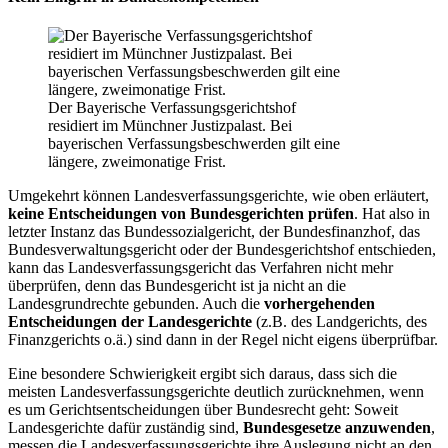
Der Bayerische Verfassungsgerichtshof
residiert im Münchner Justizpalast. Bei
bayerischen Verfassungsbeschwerden gilt eine
längere, zweimonatige Frist.
Umgekehrt können Landesverfassungsgerichte, wie oben erläutert,
keine Entscheidungen von Bundesgerichten prüfen
. Hat also in
letzter Instanz das Bundessozialgericht, der Bundesfinanzhof, das
Bundesverwaltungsgericht oder der Bundesgerichtshof entschieden,
kann das Landesverfassungsgericht das Verfahren nicht mehr
überprüfen, denn das Bundesgericht ist ja nicht an die
Landesgrundrechte gebunden. Auch die
vorhergehenden
Entscheidungen der Landesgerichte
(z.B. des Landgerichts, des
Finanzgerichts o.ä.) sind dann in der Regel nicht eigens überprüfbar.
Eine besondere Schwierigkeit ergibt sich daraus, dass sich die
meisten Landesverfassungsgerichte deutlich zurücknehmen, wenn
es um Gerichtsentscheidungen über Bundesrecht geht: Soweit
Landesgerichte dafür zuständig sind,
Bundesgesetze anzuwenden
,
messen die Landesverfassungsgerichte ihre Auslegung nicht an den