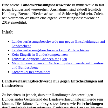
Eine solche
Landesverfassungsbeschwerde
ist mittlerweile in fast
jedem Bundesland vorgesehen. Ausnahmen sind aktuell lediglich
Hamburg, Bremen, Niedersachsen und Schleswig-Holstein. Zuletzt
hat Nordrhein-Westfalen eine eigene Verfassungsbeschwerde ab
2019 eingeführt.
Inhalt
Landesverfassungsbeschwerde nur gegen Entscheidungen auf
Landesebene
Landesverfassungsbeschwerde kann Vorteile bieten
Kein Eingriff in Bundeskompetenzen
Teilweise doppelte Chancen möglich
Mehr Informationen zur Verfassungsbeschwerde auf Landes-
und Bundesebene
Fachartikel bei anwalt.de:
Landesverfassungsbeschwerde nur gegen Entscheidungen auf
Landesebene
Zu beachten ist jedoch, dass nur Handlungen des jeweiligen
Bundeslandes Gegenstand der Landesverfassungsbeschwerde sein
können. Dies können Landesgesetze ebenso wie
Entscheidungen
der Landesbehörden oder von Gerichten den Landes
(bis zum