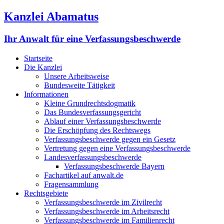
Kanzlei Abamatus
Ihr Anwalt für eine Verfassungsbeschwerde
Startseite
Die Kanzlei
Unsere Arbeitsweise
Bundesweite Tätigkeit
Informationen
Kleine Grundrechtsdogmatik
Das Bundesverfassungsgericht
Ablauf einer Verfassungsbeschwerde
Die Erschöpfung des Rechtswegs
Verfassungsbeschwerde gegen ein Gesetz
Vertretung gegen eine Verfassungsbeschwerde
Landesverfassungsbeschwerde
Verfassungsbeschwerde Bayern
Fachartikel auf anwalt.de
Fragensammlung
Rechtsgebiete
Verfassungsbeschwerde im Zivilrecht
Verfassungsbeschwerde im Arbeitsrecht
Verfassungsbeschwerde im Familienrecht