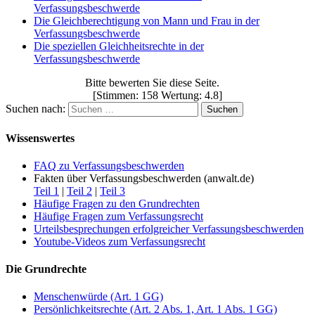
Verfassungsbeschwerde
Die Gleichberechtigung von Mann und Frau in der
Verfassungsbeschwerde
Die speziellen Gleichheitsrechte in der
Verfassungsbeschwerde
Bitte bewerten Sie diese Seite.
[Stimmen: 158 Wertung: 4.8]
Suchen nach:
Wissenswertes
FAQ zu Verfassungsbeschwerden
Fakten über Verfassungsbeschwerden (anwalt.de)
Teil 1
|
Teil 2
|
Teil 3
Häufige Fragen zu den Grundrechten
Häufige Fragen zum Verfassungsrecht
Urteilsbesprechungen erfolgreicher Verfassungsbeschwerden
Youtube-Videos zum Verfassungsrecht
Die Grundrechte
Menschenwürde (Art. 1 GG)
Persönlichkeitsrechte (Art. 2 Abs. 1, Art. 1 Abs. 1 GG)