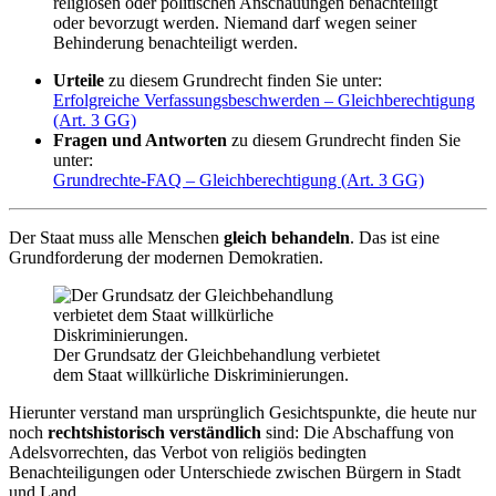
religiösen oder politischen Anschauungen benachteiligt
oder bevorzugt werden. Niemand darf wegen seiner
Behinderung benachteiligt werden.
Urteile
zu diesem Grundrecht finden Sie unter:
Erfolgreiche Verfassungsbeschwerden – Gleichberechtigung
(Art. 3 GG)
Fragen und Antworten
zu diesem Grundrecht finden Sie
unter:
Grundrechte-FAQ – Gleichberechtigung (Art. 3 GG)
Der Staat muss alle Menschen
gleich behandeln
. Das ist eine
Grundforderung der modernen Demokratien.
Der Grundsatz der Gleichbehandlung verbietet
dem Staat willkürliche Diskriminierungen.
Hierunter verstand man ursprünglich Gesichtspunkte, die heute nur
noch
rechtshistorisch verständlich
sind: Die Abschaffung von
Adelsvorrechten, das Verbot von religiös bedingten
Benachteiligungen oder Unterschiede zwischen Bürgern in Stadt
und Land.