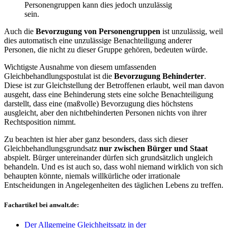
Personengruppen kann dies jedoch unzulässig
sein.
Auch die
Bevorzugung von Personengruppen
ist unzulässig, weil
dies automatisch eine unzulässige Benachteiligung anderer
Personen, die nicht zu dieser Gruppe gehören, bedeuten würde.
Wichtigste Ausnahme von diesem umfassenden
Gleichbehandlungspostulat ist die
Bevorzugung Behinderter
.
Diese ist zur Gleichstellung der Betroffenen erlaubt, weil man davon
ausgeht, dass eine Behinderung stets eine solche Benachteiligung
darstellt, dass eine (maßvolle) Bevorzugung dies höchstens
ausgleicht, aber den nichtbehinderten Personen nichts von ihrer
Rechtsposition nimmt.
Zu beachten ist hier aber ganz besonders, dass sich dieser
Gleichbehandlungsgrundsatz
nur zwischen Bürger und Staat
abspielt. Bürger untereinander dürfen sich grundsätzlich ungleich
behandeln. Und es ist auch so, dass wohl niemand wirklich von sich
behaupten könnte, niemals willkürliche oder irrationale
Entscheidungen in Angelegenheiten des täglichen Lebens zu treffen.
Fachartikel bei anwalt.de:
Der Allgemeine Gleichheitssatz in der