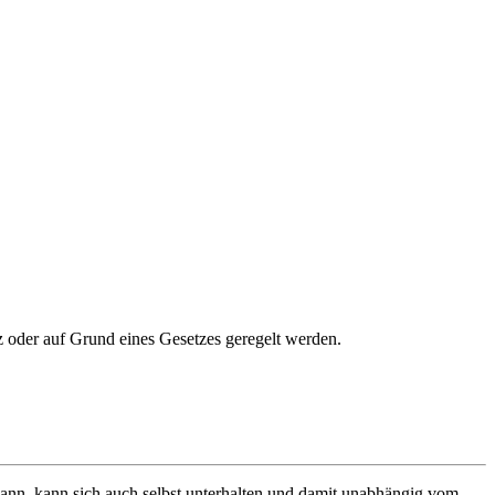
z oder auf Grund eines Gesetzes geregelt werden.
 kann, kann sich auch selbst unterhalten und damit unabhängig vom