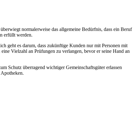
er überwiegt normalerweise das allgemeine Bedürfnis, dass ein Beruf
n erfüllt werden.
lich geht es darum, dass zukünftige Kunden nur mit Personen mit
 eine Vielzahl an Prüfungen zu verlangen, bevor er seine Hand an
 zum Schutz überragend wichtiger Gemeinschaftsgüter erlassen
n Apotheken.