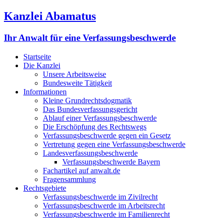
Kanzlei Abamatus
Ihr Anwalt für eine Verfassungsbeschwerde
Startseite
Die Kanzlei
Unsere Arbeitsweise
Bundesweite Tätigkeit
Informationen
Kleine Grundrechtsdogmatik
Das Bundesverfassungsgericht
Ablauf einer Verfassungsbeschwerde
Die Erschöpfung des Rechtswegs
Verfassungsbeschwerde gegen ein Gesetz
Vertretung gegen eine Verfassungsbeschwerde
Landesverfassungsbeschwerde
Verfassungsbeschwerde Bayern
Fachartikel auf anwalt.de
Fragensammlung
Rechtsgebiete
Verfassungsbeschwerde im Zivilrecht
Verfassungsbeschwerde im Arbeitsrecht
Verfassungsbeschwerde im Familienrecht