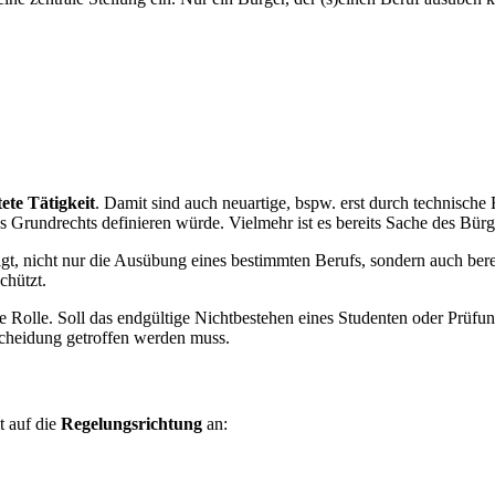
ete Tätigkeit
. Damit sind auch neuartige, bspw. erst durch technische 
 Grundrechts definieren würde. Vielmehr ist es bereits Sache des Bürge
eigt, nicht nur die Ausübung eines bestimmten Berufs, sondern auch bere
chützt.
e Rolle. Soll das endgültige Nichtbestehen eines Studenten oder Prüfun
scheidung getroffen werden muss.
t auf die
Regelungsrichtung
an: