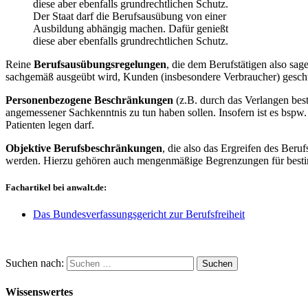
Der Staat darf die Berufsausübung von einer
Ausbildung abhängig machen. Dafür genießt
diese aber ebenfalls grundrechtlichen Schutz.
Reine
Berufsausübungsregelungen
, die dem Berufstätigen also sag
sachgemäß ausgeübt wird, Kunden (insbesondere Verbraucher) geschütz
Personenbezogene Beschränkungen
(z.B. durch das Verlangen bes
angemessener Sachkenntnis zu tun haben sollen. Insofern ist es bspw
Patienten legen darf.
Objektive Berufsbeschränkungen
, die also das Ergreifen des Ber
werden. Hierzu gehören auch mengenmäßige Begrenzungen für bestimm
Fachartikel bei anwalt.de:
Das Bundesverfassungsgericht zur Berufsfreiheit
Suchen nach:
Wissenswertes