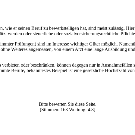
en, wie er seinen Beruf zu bewerkstelligen hat, sind meist zulässig. Hi
t werden oder steuerliche oder sozialversicherungsrechtliche Pflichte
timmter Prüfungen) sind im Interesse wichtiger Güter möglich. Nament
. ohne Weiteres angemessen, von einem Arzt eine lange Ausbildung und
ufs verbieten oder beschränken, können dagegen nur in Ausnahmefällen
te Berufe, bekanntestes Beispiel ist eine gesetzliche Höchstzahl vo
Bitte bewerten Sie diese Seite.
[Stimmen: 163 Wertung: 4.8]