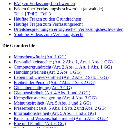
FAQ zu Verfassungsbeschwerden
Fakten über Verfassungsbeschwerden (anwalt.de)
Teil 1
|
Teil 2
|
Teil 3
Häufige Fragen zu den Grundrechten
Häufige Fragen zum Verfassungsrecht
Urteilsbesprechungen erfolgreicher Verfassungsbeschwerden
Youtube-Videos zum Verfassungsrecht
Die Grundrechte
Menschenwürde (Art. 1 GG)
Persönlichkeitsrechte (Art. 2 Abs. 1, Art. 1 Abs. 1 GG)
Computergrundrecht (Art. 2 Abs. 1, Art. 1 Abs. 1 GG)
Handlungsfreiheit (Art. 2 Abs. 1 GG)
Leben und Unversehrtheit (Art. 2 Abs. 2 Satz 1 GG)
Freiheit der Person (Art. 2 Abs. 2 Satz 2 GG)
Gleichberechtigung (Art. 3 GG)
Glaubensfreiheit (Art. 4 Abs. 1 und 2 GG)
Kriegsdienstverweigerung (Art. 4 Abs. 3 GG)
Meinungsfreiheit (Art. 5 Abs. 1 und 2 GG)
Pressefreiheit (Art. 5 Abs. 1 Satz 2 und Abs. 2 GG)
Informationsfreiheit (Art. 5 Abs. 1 und 2 GG)
Kunst- und Wissenschaftsfreiheit (Art. 5 Abs. 3 GG)
Ehe und Familie (Art. 6 GG)