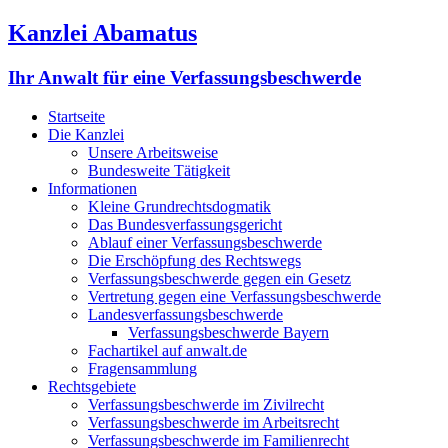
Kanzlei Abamatus
Ihr Anwalt für eine Verfassungsbeschwerde
Startseite
Die Kanzlei
Unsere Arbeitsweise
Bundesweite Tätigkeit
Informationen
Kleine Grundrechtsdogmatik
Das Bundesverfassungsgericht
Ablauf einer Verfassungsbeschwerde
Die Erschöpfung des Rechtswegs
Verfassungsbeschwerde gegen ein Gesetz
Vertretung gegen eine Verfassungsbeschwerde
Landesverfassungsbeschwerde
Verfassungsbeschwerde Bayern
Fachartikel auf anwalt.de
Fragensammlung
Rechtsgebiete
Verfassungsbeschwerde im Zivilrecht
Verfassungsbeschwerde im Arbeitsrecht
Verfassungsbeschwerde im Familienrecht