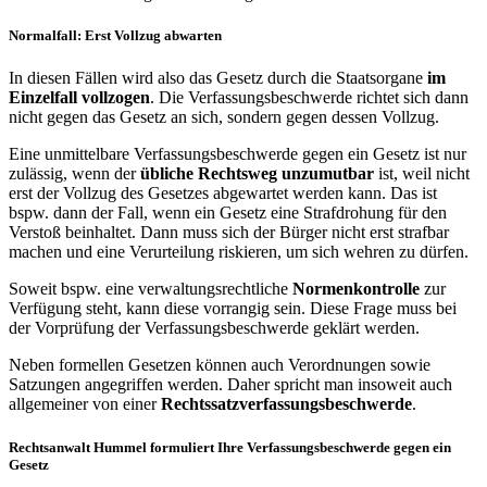
Normalfall: Erst Vollzug abwarten
In diesen Fällen wird also das Gesetz durch die Staatsorgane
im
Einzelfall vollzogen
. Die Verfassungsbeschwerde richtet sich dann
nicht gegen das Gesetz an sich, sondern gegen dessen Vollzug.
Eine unmittelbare Verfassungsbeschwerde gegen ein Gesetz ist nur
zulässig, wenn der
übliche Rechtsweg unzumutbar
ist, weil nicht
erst der Vollzug des Gesetzes abgewartet werden kann. Das ist
bspw. dann der Fall, wenn ein Gesetz eine Strafdrohung für den
Verstoß beinhaltet. Dann muss sich der Bürger nicht erst strafbar
machen und eine Verurteilung riskieren, um sich wehren zu dürfen.
Soweit bspw. eine verwaltungsrechtliche
Normenkontrolle
zur
Verfügung steht, kann diese vorrangig sein. Diese Frage muss bei
der Vorprüfung der Verfassungsbeschwerde geklärt werden.
Neben formellen Gesetzen können auch Verordnungen sowie
Satzungen angegriffen werden. Daher spricht man insoweit auch
allgemeiner von einer
Rechtssatzverfassungsbeschwerde
.
Rechtsanwalt Hummel formuliert Ihre Verfassungsbeschwerde gegen ein
Gesetz