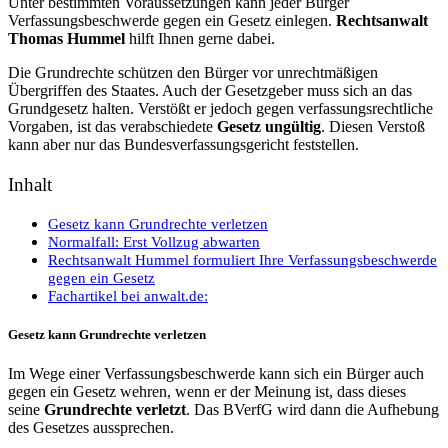
Unter bestimmten Voraussetzungen kann jeder Bürger
Verfassungsbeschwerde gegen ein Gesetz einlegen.
Rechtsanwalt
Thomas Hummel
hilft Ihnen gerne dabei.
Die Grundrechte schützen den Bürger vor unrechtmäßigen
Übergriffen des Staates. Auch der Gesetzgeber muss sich an das
Grundgesetz halten. Verstößt er jedoch gegen verfassungsrechtliche
Vorgaben, ist das verabschiedete
Gesetz ungültig
. Diesen Verstoß
kann aber nur das Bundesverfassungsgericht feststellen.
Inhalt
Gesetz kann Grundrechte verletzen
Normalfall: Erst Vollzug abwarten
Rechtsanwalt Hummel formuliert Ihre Verfassungsbeschwerde
gegen ein Gesetz
Fachartikel bei anwalt.de:
Gesetz kann Grundrechte verletzen
Im Wege einer Verfassungsbeschwerde kann sich ein Bürger auch
gegen ein Gesetz wehren, wenn er der Meinung ist, dass dieses
seine
Grundrechte verletzt
. Das BVerfG wird dann die Aufhebung
des Gesetzes aussprechen.