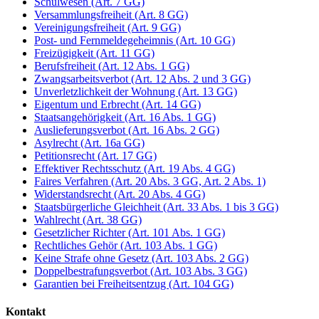
Schulwesen (Art. 7 GG)
Versammlungsfreiheit (Art. 8 GG)
Vereinigungsfreiheit (Art. 9 GG)
Post- und Fernmeldegeheimnis (Art. 10 GG)
Freizügigkeit (Art. 11 GG)
Berufsfreiheit (Art. 12 Abs. 1 GG)
Zwangsarbeitsverbot (Art. 12 Abs. 2 und 3 GG)
Unverletzlichkeit der Wohnung (Art. 13 GG)
Eigentum und Erbrecht (Art. 14 GG)
Staatsangehörigkeit (Art. 16 Abs. 1 GG)
Auslieferungsverbot (Art. 16 Abs. 2 GG)
Asylrecht (Art. 16a GG)
Petitionsrecht (Art. 17 GG)
Effektiver Rechtsschutz (Art. 19 Abs. 4 GG)
Faires Verfahren (Art. 20 Abs. 3 GG, Art. 2 Abs. 1)
Widerstandsrecht (Art. 20 Abs. 4 GG)
Staatsbürgerliche Gleichheit (Art. 33 Abs. 1 bis 3 GG)
Wahlrecht (Art. 38 GG)
Gesetzlicher Richter (Art. 101 Abs. 1 GG)
Rechtliches Gehör (Art. 103 Abs. 1 GG)
Keine Strafe ohne Gesetz (Art. 103 Abs. 2 GG)
Doppelbestrafungsverbot (Art. 103 Abs. 3 GG)
Garantien bei Freiheitsentzug (Art. 104 GG)
Kontakt