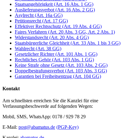
Staatsangehörigkeit (Art. 16 Abs. 1 GG)
Auslieferungsverbot (Art. 16 Abs. 2 GG)
Asylrecht (Art. 16a GG)
Petitionsrecht (Art. 17 GG)
Effektiver Rechtsschutz (Art. 19 Abs. 4 GG)
Faires Verfahren (Art. 20 Abs. 3 GG, Art. 2 Abs. 1)
Widerstandsrecht (Art. 20 Abs. 4 GG)
Staatsbürgerliche Gleichheit (Art. 33 Abs. 1 bis 3 GG)
Wahlrecht (Art. 38 GG)
Gesetzlicher Richter (Art. 101 Abs. 1 GG)
Rechtliches Gehör (Art. 103 Abs. 1 GG)
Keine Strafe ohne Gesetz (Art. 103 Abs. 2 GG)
Doppelbestrafungsverbot (Art. 103 Abs. 3 GG)
Garantien bei Freiheitsentzug (Art. 104 GG)
Kontakt
Am schnellsten erreichen Sie die Kanzlei für eine
Verfassungsbeschwerde auf folgenden Wegen:
Mobil, SMS, WhatsApp: 0178 / 929 78 29
E-Mail:
post@abamatus.de
(PGP-Key)
Kanzlei:
abamatus.de