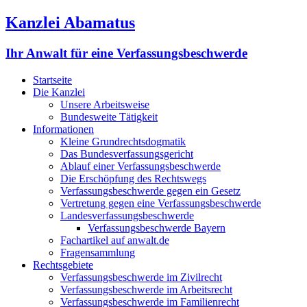
Kanzlei Abamatus
Ihr Anwalt für eine Verfassungsbeschwerde
Startseite
Die Kanzlei
Unsere Arbeitsweise
Bundesweite Tätigkeit
Informationen
Kleine Grundrechtsdogmatik
Das Bundesverfassungsgericht
Ablauf einer Verfassungsbeschwerde
Die Erschöpfung des Rechtswegs
Verfassungsbeschwerde gegen ein Gesetz
Vertretung gegen eine Verfassungsbeschwerde
Landesverfassungsbeschwerde
Verfassungsbeschwerde Bayern
Fachartikel auf anwalt.de
Fragensammlung
Rechtsgebiete
Verfassungsbeschwerde im Zivilrecht
Verfassungsbeschwerde im Arbeitsrecht
Verfassungsbeschwerde im Familienrecht