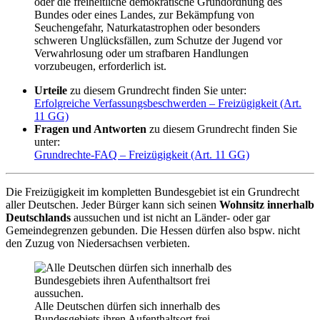
oder die freiheitliche demokratische Grundordnung des
Bundes oder eines Landes, zur Bekämpfung von
Seuchengefahr, Naturkatastrophen oder besonders
schweren Unglücksfällen, zum Schutze der Jugend vor
Verwahrlosung oder um strafbaren Handlungen
vorzubeugen, erforderlich ist.
Urteile
zu diesem Grundrecht finden Sie unter:
Erfolgreiche Verfassungsbeschwerden – Freizügigkeit (Art.
11 GG)
Fragen und Antworten
zu diesem Grundrecht finden Sie
unter:
Grundrechte-FAQ – Freizügigkeit (Art. 11 GG)
Die Freizügigkeit im kompletten Bundesgebiet ist ein Grundrecht
aller Deutschen. Jeder Bürger kann sich seinen
Wohnsitz innerhalb
Deutschlands
aussuchen und ist nicht an Länder- oder gar
Gemeindegrenzen gebunden. Die Hessen dürfen also bspw. nicht
den Zuzug von Niedersachsen verbieten.
Alle Deutschen dürfen sich innerhalb des
Bundesgebiets ihren Aufenthaltsort frei