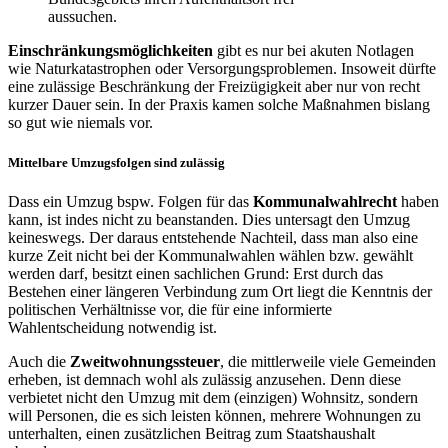
aussuchen.
Einschränkungsmöglichkeiten
gibt es nur bei akuten Notlagen
wie Naturkatastrophen oder Versorgungsproblemen. Insoweit dürfte
eine zulässige Beschränkung der Freizügigkeit aber nur von recht
kurzer Dauer sein. In der Praxis kamen solche Maßnahmen bislang
so gut wie niemals vor.
Mittelbare Umzugsfolgen sind zulässig
Dass ein Umzug bspw. Folgen für das
Kommunalwahlrecht
haben
kann, ist indes nicht zu beanstanden. Dies untersagt den Umzug
keineswegs. Der daraus entstehende Nachteil, dass man also eine
kurze Zeit nicht bei der Kommunalwahlen wählen bzw. gewählt
werden darf, besitzt einen sachlichen Grund: Erst durch das
Bestehen einer längeren Verbindung zum Ort liegt die Kenntnis der
politischen Verhältnisse vor, die für eine informierte
Wahlentscheidung notwendig ist.
Auch die
Zweitwohnungssteuer
, die mittlerweile viele Gemeinden
erheben, ist demnach wohl als zulässig anzusehen. Denn diese
verbietet nicht den Umzug mit dem (einzigen) Wohnsitz, sondern
will Personen, die es sich leisten können, mehrere Wohnungen zu
unterhalten, einen zusätzlichen Beitrag zum Staatshaushalt