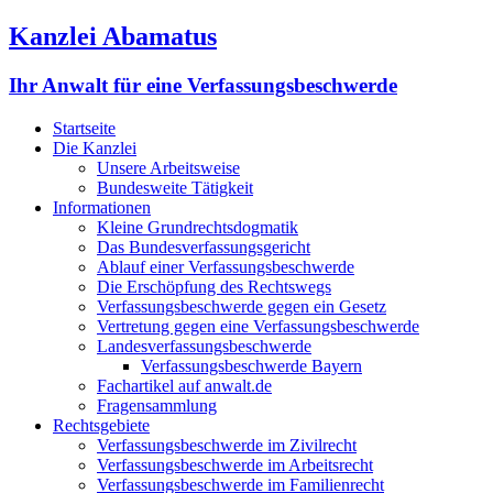
Kanzlei Abamatus
Ihr Anwalt für eine Verfassungsbeschwerde
Startseite
Die Kanzlei
Unsere Arbeitsweise
Bundesweite Tätigkeit
Informationen
Kleine Grundrechtsdogmatik
Das Bundesverfassungsgericht
Ablauf einer Verfassungsbeschwerde
Die Erschöpfung des Rechtswegs
Verfassungsbeschwerde gegen ein Gesetz
Vertretung gegen eine Verfassungsbeschwerde
Landesverfassungsbeschwerde
Verfassungsbeschwerde Bayern
Fachartikel auf anwalt.de
Fragensammlung
Rechtsgebiete
Verfassungsbeschwerde im Zivilrecht
Verfassungsbeschwerde im Arbeitsrecht
Verfassungsbeschwerde im Familienrecht