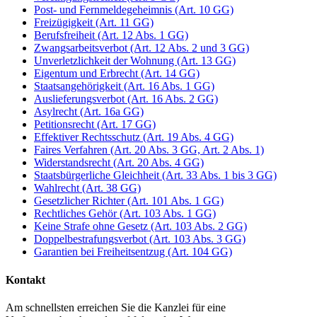
Post- und Fernmeldegeheimnis (Art. 10 GG)
Freizügigkeit (Art. 11 GG)
Berufsfreiheit (Art. 12 Abs. 1 GG)
Zwangsarbeitsverbot (Art. 12 Abs. 2 und 3 GG)
Unverletzlichkeit der Wohnung (Art. 13 GG)
Eigentum und Erbrecht (Art. 14 GG)
Staatsangehörigkeit (Art. 16 Abs. 1 GG)
Auslieferungsverbot (Art. 16 Abs. 2 GG)
Asylrecht (Art. 16a GG)
Petitionsrecht (Art. 17 GG)
Effektiver Rechtsschutz (Art. 19 Abs. 4 GG)
Faires Verfahren (Art. 20 Abs. 3 GG, Art. 2 Abs. 1)
Widerstandsrecht (Art. 20 Abs. 4 GG)
Staatsbürgerliche Gleichheit (Art. 33 Abs. 1 bis 3 GG)
Wahlrecht (Art. 38 GG)
Gesetzlicher Richter (Art. 101 Abs. 1 GG)
Rechtliches Gehör (Art. 103 Abs. 1 GG)
Keine Strafe ohne Gesetz (Art. 103 Abs. 2 GG)
Doppelbestrafungsverbot (Art. 103 Abs. 3 GG)
Garantien bei Freiheitsentzug (Art. 104 GG)
Kontakt
Am schnellsten erreichen Sie die Kanzlei für eine