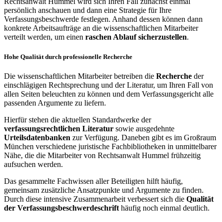
Rechtsanwalt Hummel wird sich Ihren Fall zunächst einmal
persönlich anschauen und dann eine Strategie für Ihre
Verfassungsbeschwerde festlegen. Anhand dessen können dann
konkrete Arbeitsaufträge an die wissenschaftlichen Mitarbeiter
verteilt werden, um einen
raschen Ablauf sicherzustellen
.
Hohe Qualität durch professionelle Recherche
Die wissenschaftlichen Mitarbeiter betreiben die
Recherche
der
einschlägigen Rechtsprechung und der Literatur, um Ihren Fall von
allen Seiten beleuchten zu können und dem Verfassungsgericht alle
passenden Argumente zu liefern.
Hierfür stehen die aktuellen Standardwerke der
verfassungsrechtlichen Literatur
sowie ausgedehnte
Urteilsdatenbanken
zur Verfügung. Daneben gibt es im Großraum
München verschiedene juristische Fachbibliotheken in unmittelbarer
Nähe, die die Mitarbeiter von Rechtsanwalt Hummel frühzeitig
aufsuchen werden.
Das gesammelte Fachwissen aller Beteiligten hilft häufig,
gemeinsam zusätzliche Ansatzpunkte und Argumente zu finden.
Durch diese intensive Zusammenarbeit verbessert sich die
Qualität
der Verfassungsbeschwerdeschrift
häufig noch einmal deutlich.