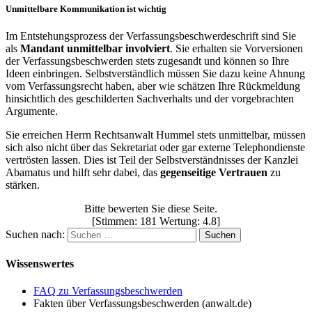
Unmittelbare Kommunikation ist wichtig
Im Entstehungsprozess der Verfassungsbeschwerdeschrift sind Sie
als
Mandant unmittelbar involviert
. Sie erhalten sie Vorversionen
der Verfassungsbeschwerden stets zugesandt und können so Ihre
Ideen einbringen. Selbstverständlich müssen Sie dazu keine Ahnung
vom Verfassungsrecht haben, aber wie schätzen Ihre Rückmeldung
hinsichtlich des geschilderten Sachverhalts und der vorgebrachten
Argumente.
Sie erreichen Herrn Rechtsanwalt Hummel stets unmittelbar, müssen
sich also nicht über das Sekretariat oder gar externe Telephondienste
vertrösten lassen. Dies ist Teil der Selbstverständnisses der Kanzlei
Abamatus und hilft sehr dabei, das
gegenseitige Vertrauen
zu
stärken.
Bitte bewerten Sie diese Seite.
[Stimmen: 181 Wertung: 4.8]
Suchen nach:
Wissenswertes
FAQ zu Verfassungsbeschwerden
Fakten über Verfassungsbeschwerden (anwalt.de)