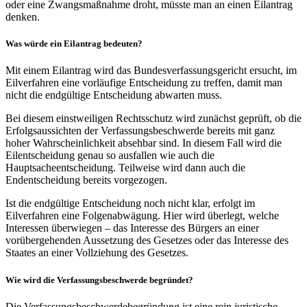
oder eine Zwangsmaßnahme droht, müsste man an einen Eilantrag
denken.
Was würde ein Eilantrag bedeuten?
Mit einem Eilantrag wird das Bundesverfassungsgericht ersucht, im
Eilverfahren eine vorläufige Entscheidung zu treffen, damit man
nicht die endgültige Entscheidung abwarten muss.
Bei diesem einstweiligen Rechtsschutz wird zunächst geprüft, ob die
Erfolgsaussichten der Verfassungsbeschwerde bereits mit ganz
hoher Wahrscheinlichkeit absehbar sind. In diesem Fall wird die
Eilentscheidung genau so ausfallen wie auch die
Hauptsacheentscheidung. Teilweise wird dann auch die
Endentscheidung bereits vorgezogen.
Ist die endgültige Entscheidung noch nicht klar, erfolgt im
Eilverfahren eine Folgenabwägung. Hier wird überlegt, welche
Interessen überwiegen – das Interesse des Bürgers an einer
vorübergehenden Aussetzung des Gesetzes oder das Interesse des
Staates an einer Vollziehung des Gesetzes.
Wie wird die Verfassungsbeschwerde begründet?
Die Verfassungsbeschwerdebegründung ist eine rein juristische