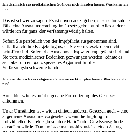
Ich darf mich aus medizinischen Gründen nicht impfen lassen. Was kann ich
tun?
Das ist schwer zu sagen. Es ist davon auszugehen, dass es für solche
Fälle eine Ausnahmeregelung im Gesetz geben wird. Alles andere
würde ich für ganz klar verfassungswidrig halten.
Sofern Sie persönlich von der Impfpflicht ausgenommen sind,
entfällt auch Ihre Klagebefugnis, da Sie vom Gesetz eben nicht
betroffen sind. Sofern die Ausnahmen bspw. zu eng gefasst sind und
Sie trotz medizinischer Bedenken gezwungen werden, könnte es
sich aber um ein ganz spezielles Argument für die
Verfassungsbeschwerde handeln.
Ich möchte mich aus religiösen Gründen nicht impfen lassen. Was kann ich
tun?
Auch hier wird es auf die genaue Formulierung des Gesetzes
ankommen.
Unter Umständen ist – wie in einigen anderen Gesetzen auch – eine
allgemeine Ausnahme vorgesehen, wenn die Impfung im
individuellen Fall eine „besondere Härte“ oder Gewissensgründe
darstellen würde. Dann müsste man wohl zunächst einen Antrag