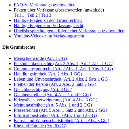
FAQ zu Verfassungsbeschwerden
Fakten über Verfassungsbeschwerden (anwalt.de)
Teil 1
|
Teil 2
|
Teil 3
Häufige Fragen zu den Grundrechten
Häufige Fragen zum Verfassungsrecht
Urteilsbesprechungen erfolgreicher Verfassungsbeschwerden
Youtube-Videos zum Verfassungsrecht
Die Grundrechte
Menschenwürde (Art. 1 GG)
Persönlichkeitsrechte (Art. 2 Abs. 1, Art. 1 Abs. 1 GG)
Computergrundrecht (Art. 2 Abs. 1, Art. 1 Abs. 1 GG)
Handlungsfreiheit (Art. 2 Abs. 1 GG)
Leben und Unversehrtheit (Art. 2 Abs. 2 Satz 1 GG)
Freiheit der Person (Art. 2 Abs. 2 Satz 2 GG)
Gleichberechtigung (Art. 3 GG)
Glaubensfreiheit (Art. 4 Abs. 1 und 2 GG)
Kriegsdienstverweigerung (Art. 4 Abs. 3 GG)
Meinungsfreiheit (Art. 5 Abs. 1 und 2 GG)
Pressefreiheit (Art. 5 Abs. 1 Satz 2 und Abs. 2 GG)
Informationsfreiheit (Art. 5 Abs. 1 und 2 GG)
Kunst- und Wissenschaftsfreiheit (Art. 5 Abs. 3 GG)
Ehe und Familie (Art. 6 GG)