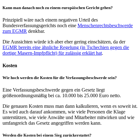
Kann man danach noch zu einem europäischen Gericht gehen?
Prinzipiell wäre nach einem negativen Urteil des
Bundesverfassungsgerichts noch eine
Menschenrechtsbeschwerde
zum EGMR
denkbar.
Die Aussichten würde ich aber eher gering einschätzen, da der
EGMR bereits eine ähnliche Regelung (in Tschechien gegen die
dortige Masern-Impfpflicht) für zulässig erklärt hat
.
Kosten
Wie hoch werden die Kosten für die Verfassungsbeschwerde sein?
Eine Verfassungsbeschwerde gegen ein Gesetz liegt
größenordnungsmäßig bei ca. 10.000 bis 25.000 Euro netto.
Die genauen Kosten muss man dann kalkulieren, wenn es soweit ist.
Es wird auch darauf ankommen, wie viele Personen die Klage
unterstützen, wie viele Anwälte und Mitarbeiter mitwirken und wie
umfangreich das Gesetz angegriffen werden kann.
Werden die Kosten bei einem Sieg zurückerstattet?