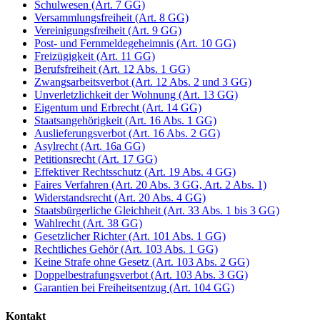
Schulwesen (Art. 7 GG)
Versammlungsfreiheit (Art. 8 GG)
Vereinigungsfreiheit (Art. 9 GG)
Post- und Fernmeldegeheimnis (Art. 10 GG)
Freizügigkeit (Art. 11 GG)
Berufsfreiheit (Art. 12 Abs. 1 GG)
Zwangsarbeitsverbot (Art. 12 Abs. 2 und 3 GG)
Unverletzlichkeit der Wohnung (Art. 13 GG)
Eigentum und Erbrecht (Art. 14 GG)
Staatsangehörigkeit (Art. 16 Abs. 1 GG)
Auslieferungsverbot (Art. 16 Abs. 2 GG)
Asylrecht (Art. 16a GG)
Petitionsrecht (Art. 17 GG)
Effektiver Rechtsschutz (Art. 19 Abs. 4 GG)
Faires Verfahren (Art. 20 Abs. 3 GG, Art. 2 Abs. 1)
Widerstandsrecht (Art. 20 Abs. 4 GG)
Staatsbürgerliche Gleichheit (Art. 33 Abs. 1 bis 3 GG)
Wahlrecht (Art. 38 GG)
Gesetzlicher Richter (Art. 101 Abs. 1 GG)
Rechtliches Gehör (Art. 103 Abs. 1 GG)
Keine Strafe ohne Gesetz (Art. 103 Abs. 2 GG)
Doppelbestrafungsverbot (Art. 103 Abs. 3 GG)
Garantien bei Freiheitsentzug (Art. 104 GG)
Kontakt