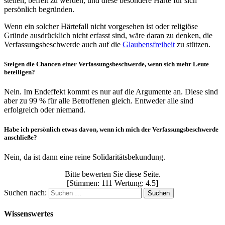
stellen, befreit zu werden, und diese besondere Härte für sich
persönlich begründen.
Wenn ein solcher Härtefall nicht vorgesehen ist oder religiöse
Gründe ausdrücklich nicht erfasst sind, wäre daran zu denken, die
Verfassungsbeschwerde auch auf die
Glaubensfreiheit
zu stützen.
Steigen die Chancen einer Verfassungsbeschwerde, wenn sich mehr Leute
beteiligen?
Nein. Im Endeffekt kommt es nur auf die Argumente an. Diese sind
aber zu 99 % für alle Betroffenen gleich. Entweder alle sind
erfolgreich oder niemand.
Habe ich persönlich etwas davon, wenn ich mich der Verfassungsbeschwerde
anschließe?
Nein, da ist dann eine reine Solidaritätsbekundung.
Bitte bewerten Sie diese Seite.
[Stimmen: 111 Wertung: 4.5]
Suchen nach:
Wissenswertes