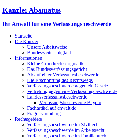
Kanzlei Abamatus
Ihr Anwalt für eine Verfassungsbeschwerde
Startseite
Die Kanzlei
Unsere Arbeitsweise
Bundesweite Tätigkeit
Informationen
Kleine Grundrechtsdogmatik
Das Bundesverfassungsgericht
Ablauf einer Verfassungsbeschwerde
Die Erschöpfung des Rechtswegs
Verfassungsbeschwerde gegen ein Gesetz
Vertretung gegen eine Verfassungsbeschwerde
Landesverfassungsbeschwerde
Verfassungsbeschwerde Bayern
Fachartikel auf anwalt.de
Fragensammlung
Rechtsgebiete
Verfassungsbeschwerde im Zivilrecht
Verfassungsbeschwerde im Arbeitsrecht
Verfassungsbeschwerde im Familienrecht