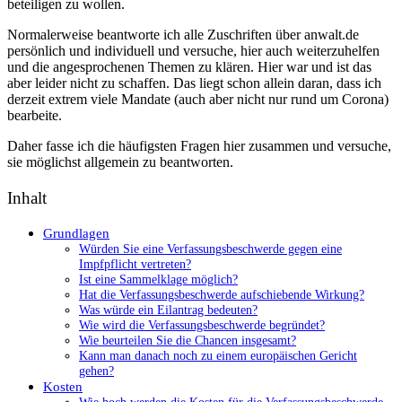
beteiligen zu wollen.
Normalerweise beantworte ich alle Zuschriften über anwalt.de
persönlich und individuell und versuche, hier auch weiterzuhelfen
und die angesprochenen Themen zu klären. Hier war und ist das
aber leider nicht zu schaffen. Das liegt schon allein daran, dass ich
derzeit extrem viele Mandate (auch aber nicht nur rund um Corona)
bearbeite.
Daher fasse ich die häufigsten Fragen hier zusammen und versuche,
sie möglichst allgemein zu beantworten.
Inhalt
Grundlagen
Würden Sie eine Verfassungsbeschwerde gegen eine
Impfpflicht vertreten?
Ist eine Sammelklage möglich?
Hat die Verfassungsbeschwerde aufschiebende Wirkung?
Was würde ein Eilantrag bedeuten?
Wie wird die Verfassungsbeschwerde begründet?
Wie beurteilen Sie die Chancen insgesamt?
Kann man danach noch zu einem europäischen Gericht
gehen?
Kosten
Wie hoch werden die Kosten für die Verfassungsbeschwerde