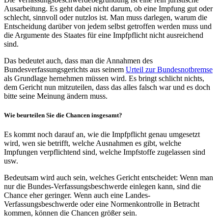
Ausarbeitung. Es geht dabei nicht darum, ob eine Impfung gut oder
schlecht, sinnvoll oder nutzlos ist. Man muss darlegen, warum die
Entscheidung darüber von jedem selbst getroffen werden muss und
die Argumente des Staates für eine Impfpflicht nicht ausreichend
sind.
Das bedeutet auch, dass man die Annahmen des
Bundesverfassungsgerichts aus seinem
Urteil zur Bundesnotbremse
als Grundlage hernehmen müssen wird. Es bringt schlicht nichts,
dem Gericht nun mitzuteilen, dass das alles falsch war und es doch
bitte seine Meinung ändern muss.
Wie beurteilen Sie die Chancen insgesamt?
Es kommt noch darauf an, wie die Impfpflicht genau umgesetzt
wird, wen sie betrifft, welche Ausnahmen es gibt, welche
Impfungen verpflichtend sind, welche Impfstoffe zugelassen sind
usw.
Bedeutsam wird auch sein, welches Gericht entscheidet: Wenn man
nur die Bundes-Verfassungsbeschwerde einlegen kann, sind die
Chance eher geringer. Wenn auch eine Landes-
Verfassungsbeschwerde oder eine Normenkontrolle in Betracht
kommen, können die Chancen größer sein.